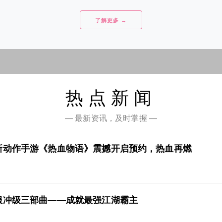
了解更多 →
热点新闻
— 最新资讯，及时掌握 —
新动作手游《热血物语》震撼开启预约，热血再燃
服冲级三部曲——成就最强江湖霸主