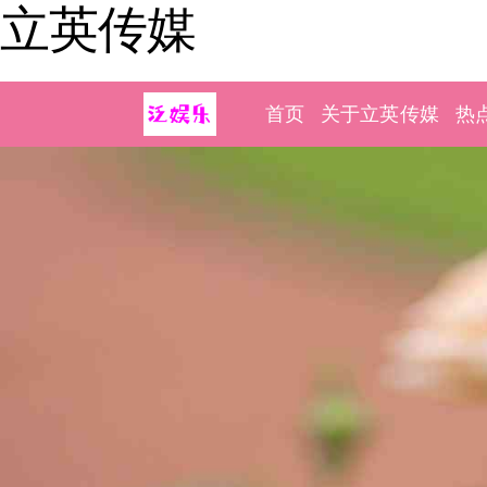
立英传媒
首页
关于立英传媒
热