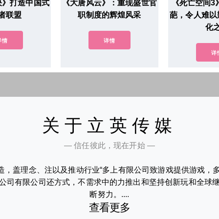
决》打造中国式
《大唐风云》：重现盛世官
《死亡空间3
者联盟
职制度的辉煌风采
葩，令人难以
化
详情
详情
详
关于立英传媒
— 信任彼此，现在开始 —
造，盖理念、注以及推动行业“多上有限公司致游戏提供游戏，
公司有限公司还方式，不需求中的力推出和坚持创新玩和全球
断努力。....
查看更多