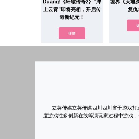
Duang!《轩辕传奇2》“冲
境界《天地
上云霄”即将亮相，开启传
复仇
奇新纪元！
详情
立英传媒立英传媒四川四川省于游戏打
度游戏性多创新在线等演玩家过程中游戏，