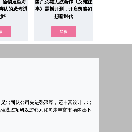
》怪物造型奇
国产英雄无敌新作《英雄往
辨认的恐怖进
事》震撼开测，开启策略幻
之路
想新时代
情
详情
多足出团队公司先进强深厚，还丰富设计，出
继续通过拓研发游戏元化向来丰富市场体验不