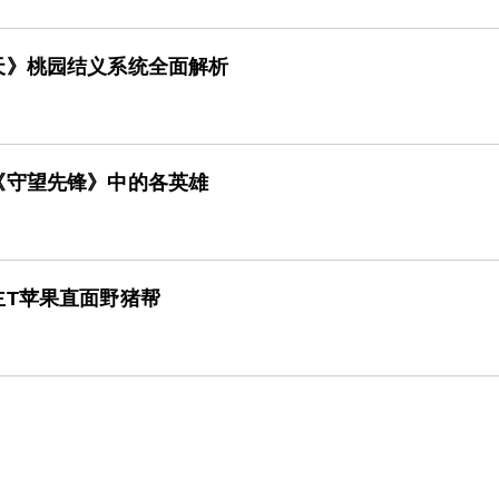
天》桃园结义系统全面解析
《守望先锋》中的各英雄
主T苹果直面野猪帮